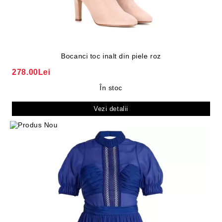
Bocanci toc inalt din piele roz
278.00Lei
În stoc
Vezi detalii