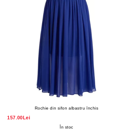
Rochie din sifon albastru închis
157.00Lei
În stoc