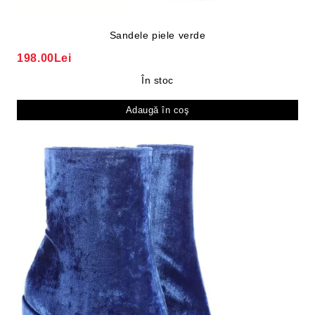
Sandele piele verde
198.00Lei
În stoc