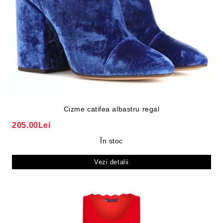
Cizme catifea albastru regal
205.00Lei
În stoc
Vezi detalii