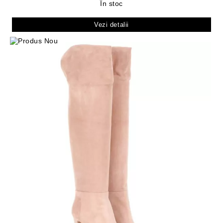
În stoc
Vezi detalii