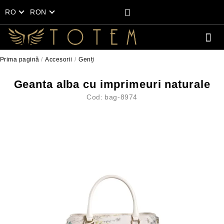
RO
RON
Prima pagină
Accesorii
Genți
Geanta alba cu imprimeuri naturale
Cod:
bag-8974