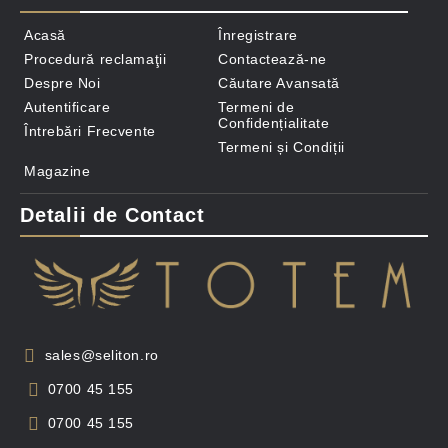
Acasă
Înregistrare
Procedură reclamaţii
Contactează-ne
Despre Noi
Căutare Avansată
Autentificare
Termeni de
Confidențialitate
Întrebări Frecvente
Termeni și Condiții
Magazine
Detalii de Contact
sales@seliton.ro
0700 45 155
0700 45 155