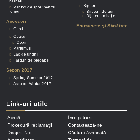
bărbați
Bijuterii
Pantofi de sport pentru
femei
Bijuterii de aur
Bijuterii imitație
Accesorii
Frumusețe și Sănătate
Genți
Ceasuri
Copii
Parfumuri
Lac de unghii
Farduri de pleoape
Sezon 2017
Spring-Summer 2017
Autumn-Winter 2017
Link-uri utile
Acasă
Înregistrare
Procedură reclamaţii
Contactează-ne
Despre Noi
Căutare Avansată