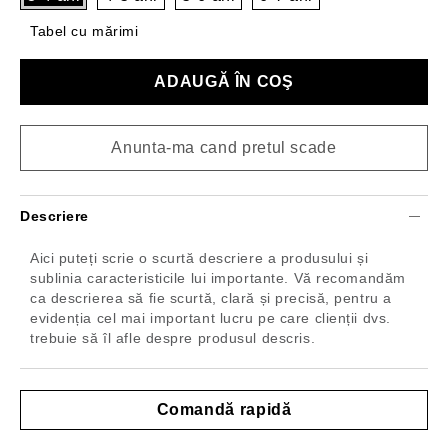
Tabel cu mărimi
Anunta-ma cand pretul scade
Descriere
Aici puteți scrie o scurtă descriere a produsului și
sublinia caracteristicile lui importante. Vă recomandăm
ca descrierea să fie scurtă, clară și precisă, pentru a
evidenția cel mai important lucru pe care clienții dvs.
trebuie să îl afle despre produsul descris.
Comandă rapidă