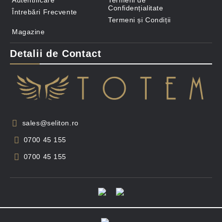
Autentificare
Termeni de
Confidențialitate
Întrebări Frecvente
Termeni și Condiții
Magazine
Detalii de Contact
sales@seliton.ro
0700 45 155
0700 45 155