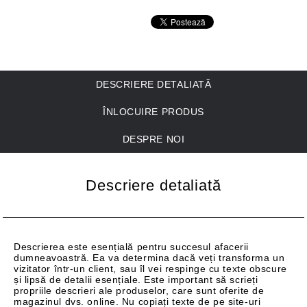
DESCRIERE DETALIATĂ
ÎNLOCUIRE PRODUS
DESPRE NOI
Descriere detaliată
Descrierea este esențială pentru succesul afacerii
dumneavoastră. Ea va determina dacă veți transforma un
vizitator într-un client, sau îl vei respinge cu texte obscure
și lipsă de detalii esențiale. Este important să scrieți
propriile descrieri ale produselor, care sunt oferite de
magazinul dvs. online. Nu copiați texte de pe site-uri