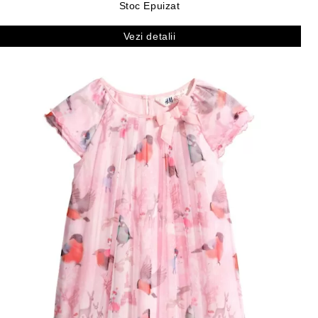
Stoc Epuizat
Vezi detalii