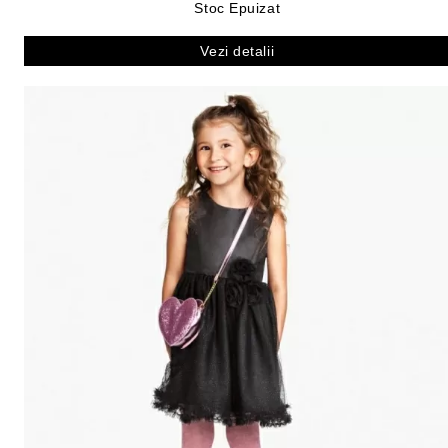
Stoc Epuizat
Vezi detalii