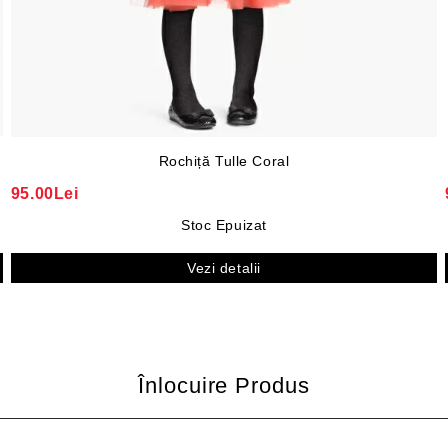
Rochiță Tulle Coral
95.00Lei
Stoc Epuizat
Vezi detalii
Înlocuire Produs