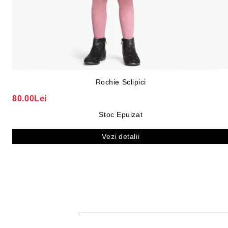
Rochie Sclipici
80.00Lei
Stoc Epuizat
Vezi detalii