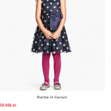
Rochie în Carouri
60.00Lei