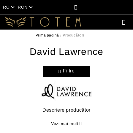
RO
RON
Prima pagină
Producători
David Lawrence
Filtre
Descriere producător
Vezi mai mult