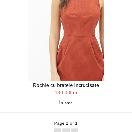
Rochie cu bretele incrucisate
130.00Lei
În stoc
Page 1 of 1