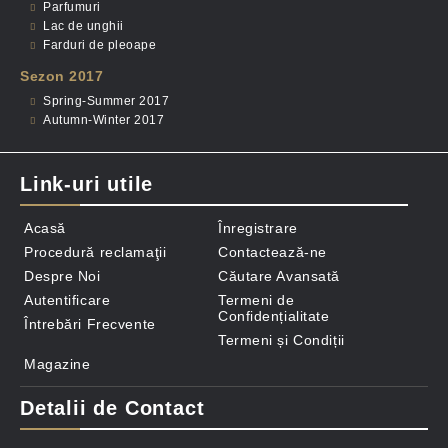
Parfumuri
Lac de unghii
Farduri de pleoape
Sezon 2017
Spring-Summer 2017
Autumn-Winter 2017
Link-uri utile
Acasă
Înregistrare
Procedură reclamaţii
Contactează-ne
Despre Noi
Căutare Avansată
Autentificare
Termeni de
Confidențialitate
Întrebări Frecvente
Termeni și Condiții
Magazine
Detalii de Contact