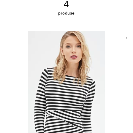
4
produse