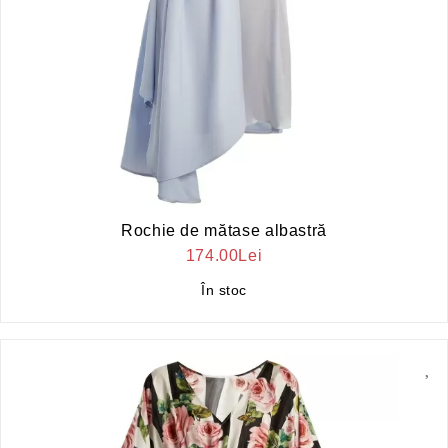
Rochie de mătase albastră
174.00Lei
În stoc