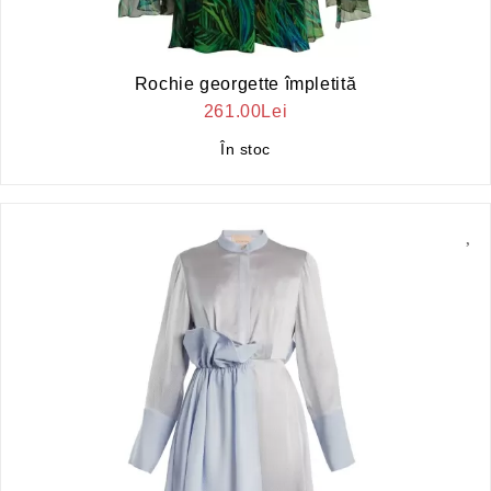
Rochie georgette împletită
261.00Lei
În stoc