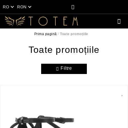
RO
RON
Prima pagină
Toate promoțiile
Toate promoțiile
Filtre