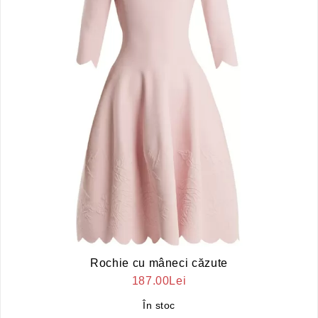
Rochie cu mâneci căzute
187.00Lei
În stoc