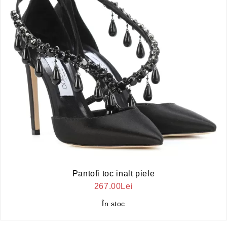
Pantofi toc inalt piele
267.00Lei
În stoc