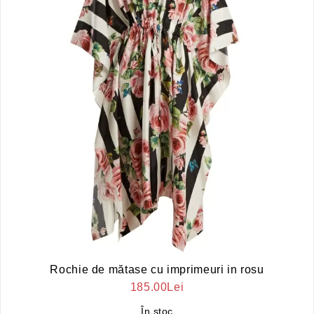
Rochie de mătase cu imprimeuri in rosu
185.00Lei
În stoc