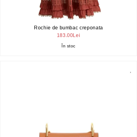
Rochie de bumbac creponata
183.00Lei
În stoc