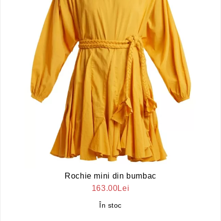
Rochie mini din bumbac
163.00Lei
În stoc